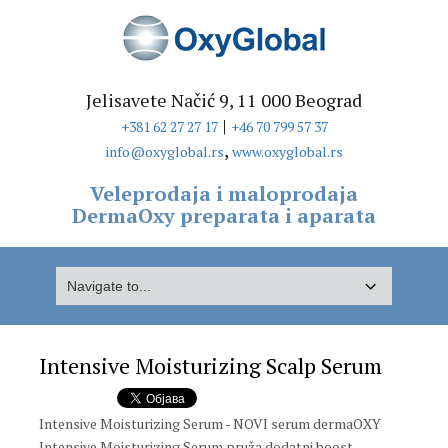
Jelisavete Načić 9, 11 000 Beograd
|
+381 62 27 27 17
+46 70 799 57 37
,
info@oxyglobal.rs
www.oxyglobal.rs
Veleprodaja i maloprodaja
DermaOxy preparata i aparata
Intensive Moisturizing Scalp Serum
Intensive Moisturizing Serum - NOVI serum dermaOXY
Intensive Moisturizing Serum pruža dodatni boost